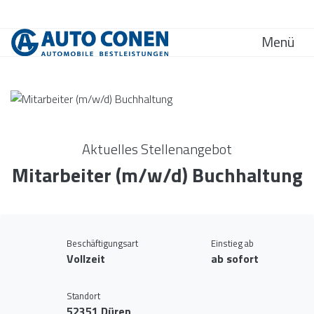
Menü
Aktuelles Stellenangebot
Mitarbeiter (m/w/d) Buchhaltung
Beschäftigungsart
Einstieg ab
Vollzeit
ab sofort
Standort
52351 Düren