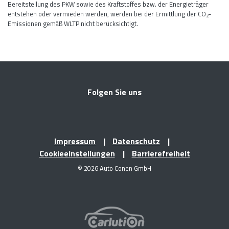
Bereitstellung des PKW sowie des Kraftstoffes bzw. der Energieträger
entstehen oder vermieden werden, werden bei der Ermittlung der CO
-
2
Emissionen gemäß WLTP nicht berücksichtigt.
Folgen Sie uns
Impressum
Datenschutz
Cookieeinstellungen
Barrierefreiheit
© 2026 Auto Conen GmbH